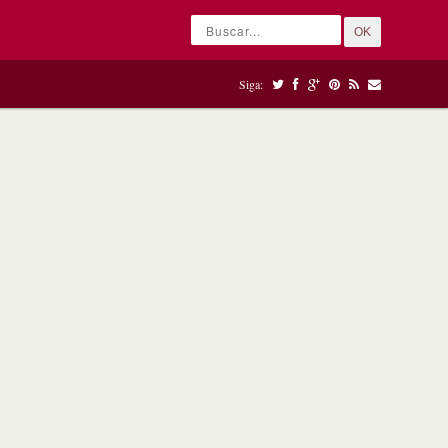
OK
Siga: