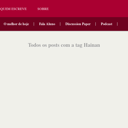
QUEM ESCREVE
SOBRE
O melhor de hoje
Fala Aluno
Discussion Paper
Podcast
Todos os posts com a tag Hainan