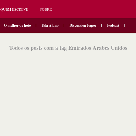
QUEM ESCREVE
SOBRE
O melhor de hoje
Fala Aluno
Discussion Paper
Podcast
Todos os posts com a tag Emirados Arabes Unidos