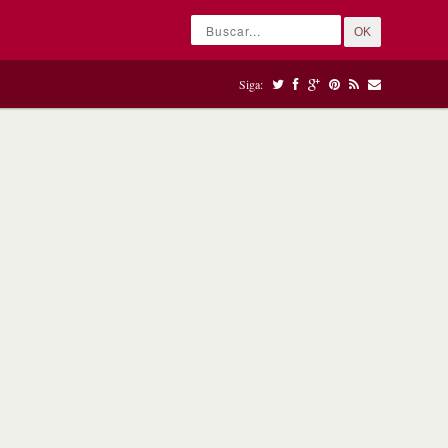
OK
Siga: