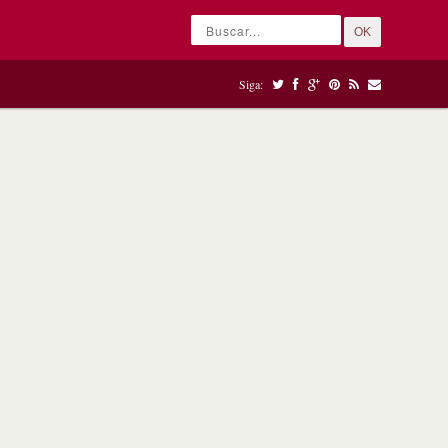
OK
Siga: