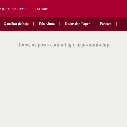
QUEM ESCREVE
SOBRE
O melhor de hoje
Fala Aluno
Discussion Paper
Podcast
Todos os posts com a tag Corpo-num-chip