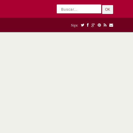
OK
Siga: