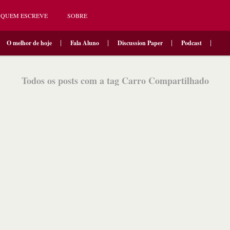
QUEM ESCREVE
SOBRE
O melhor de hoje
Fala Aluno
Discussion Paper
Podcast
Todos os posts com a tag Carro Compartilhado