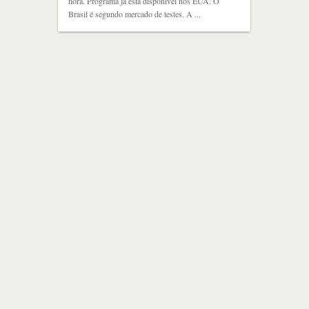
hora. Programa já está disponível nos EUA. O
Brasil é segundo mercado de testes. A ...