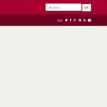
OK
Siga: