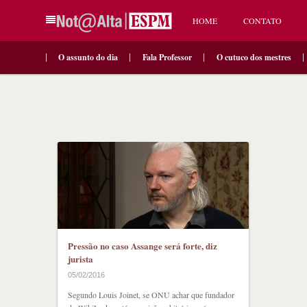
HOME
CONTATO
O assunto do dia
Fala Professor
O cutuco dos mestres
Pressão no caso Assange será forte, diz
jurista
05/02/2016
Segundo Louis Joinet, se ONU achar que fundador