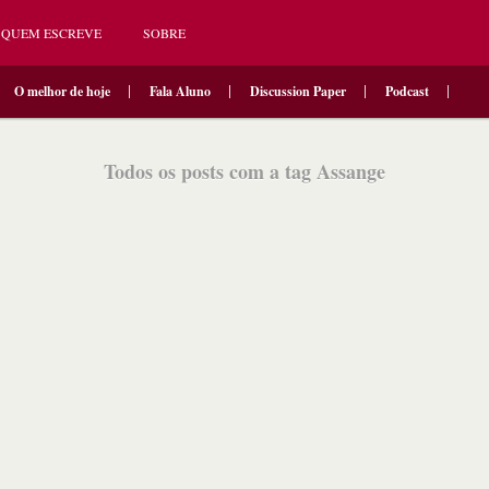
QUEM ESCREVE
SOBRE
O melhor de hoje
Fala Aluno
Discussion Paper
Podcast
Todos os posts com a tag Assange