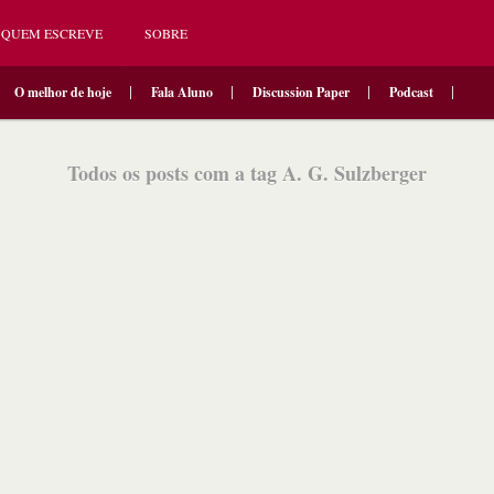
QUEM ESCREVE
SOBRE
O melhor de hoje
Fala Aluno
Discussion Paper
Podcast
Todos os posts com a tag A. G. Sulzberger