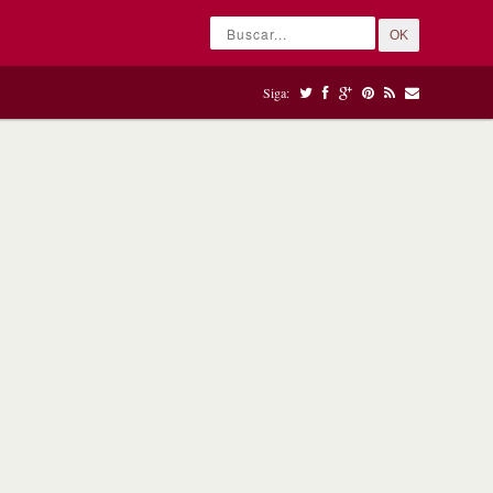
OK
Siga: