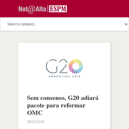
Sem consenso, G­20 adiará
pacote para reformar
OMC
30/11/2018